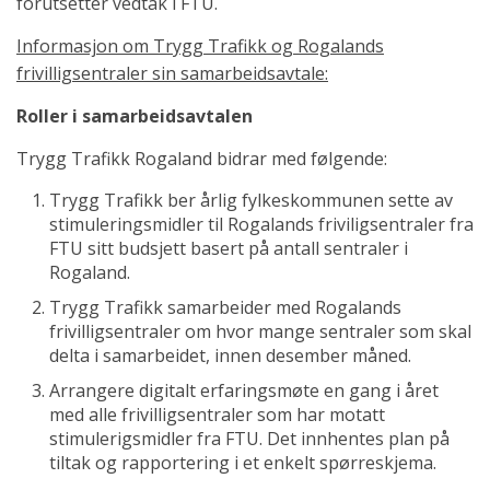
forutsetter vedtak i FTU.
Informasjon om Trygg Trafikk og Rogalands
frivilligsentraler sin samarbeidsavtale:
Roller i samarbeidsavtalen
Trygg Trafikk Rogaland bidrar med følgende:
Trygg Trafikk ber årlig fylkeskommunen sette av
stimuleringsmidler til Rogalands friviligsentraler fra
FTU sitt budsjett basert på antall sentraler i
Rogaland.
Trygg Trafikk samarbeider med Rogalands
frivilligsentraler om hvor mange sentraler som skal
delta i samarbeidet, innen desember måned.
Arrangere digitalt erfaringsmøte en gang i året
med alle frivilligsentraler som har motatt
stimulerigsmidler fra FTU. Det innhentes plan på
tiltak og rapportering i et enkelt spørreskjema.