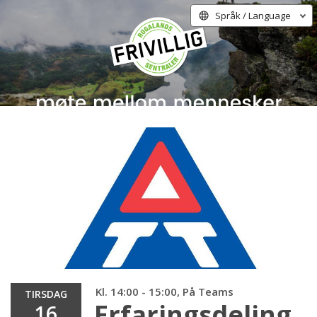
Språk / Language
Kl. 14:00 - 15:00, På Teams
TIRSDAG
Erfaringsdeling
16