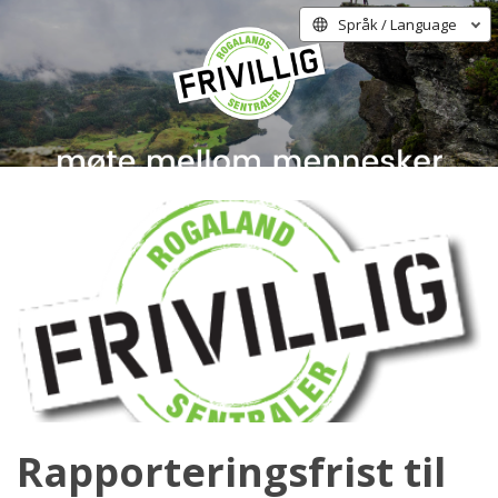
Språk / Language
Rapporteringsfrist til