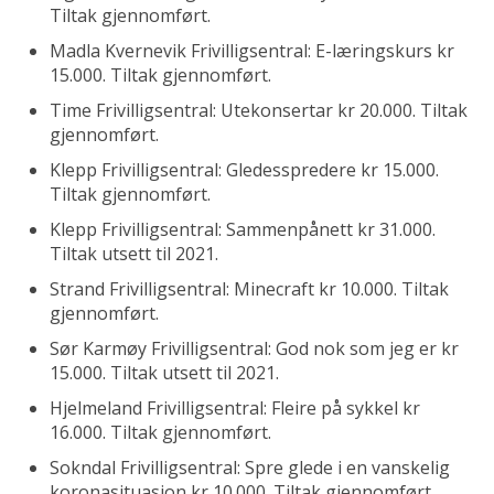
Tiltak gjennomført.
Madla Kvernevik Frivilligsentral: E-læringskurs kr
15.000. Tiltak gjennomført.
Time Frivilligsentral: Utekonsertar kr 20.000. Tiltak
gjennomført.
Klepp Frivilligsentral: Gledesspredere kr 15.000.
Tiltak gjennomført.
Klepp Frivilligsentral: Sammenpånett kr 31.000.
Tiltak utsett til 2021.
Strand Frivilligsentral: Minecraft kr 10.000. Tiltak
gjennomført.
Sør Karmøy Frivilligsentral: God nok som jeg er kr
15.000. Tiltak utsett til 2021.
Hjelmeland Frivilligsentral: Fleire på sykkel kr
16.000. Tiltak gjennomført.
Sokndal Frivilligsentral: Spre glede i en vanskelig
koronasituasjon kr 10.000. Tiltak gjennomført.