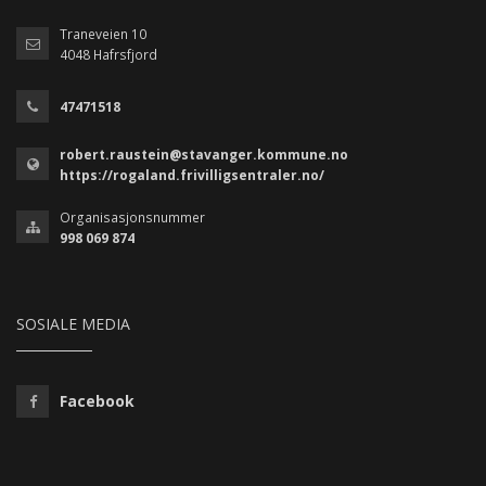
Traneveien 10
4048 Hafrsfjord
47471518
robert.raustein@stavanger.kommune.no
https://rogaland.frivilligsentraler.no/
Organisasjonsnummer
998 069 874
SOSIALE MEDIA
Facebook