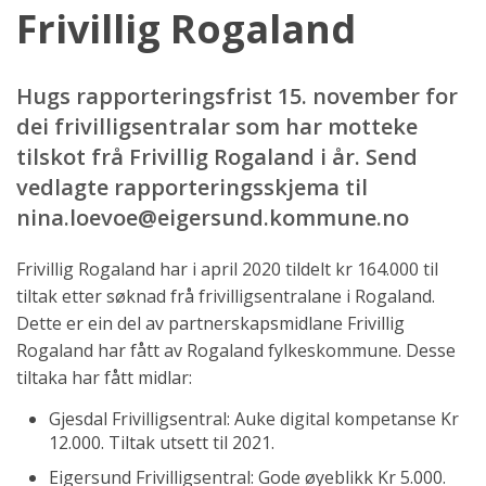
Frivillig Rogaland
Hugs rapporteringsfrist 15. november for
dei frivilligsentralar som har motteke
tilskot frå Frivillig Rogaland i år. Send
vedlagte rapporteringsskjema til
nina.loevoe@eigersund.kommune.no
Frivillig Rogaland har i april 2020 tildelt kr 164.000 til
tiltak etter søknad frå frivilligsentralane i Rogaland.
Dette er ein del av partnerskapsmidlane Frivillig
Rogaland har fått av Rogaland fylkeskommune. Desse
tiltaka har fått midlar:
Gjesdal Frivilligsentral: Auke digital kompetanse Kr
12.000. Tiltak utsett til 2021.
Eigersund Frivilligsentral: Gode øyeblikk Kr 5.000.